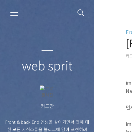
Fr
[
커
web sprit
i
Na
커드만
먼
Front & back End 인생을 살아가면서 웹에 대
im
한 모든 지식소통을 블로그에 담아 표현하려