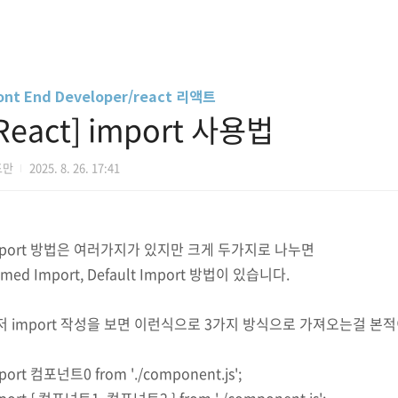
ont End Developer/react 리액트
React] import 사용법
드만
2025. 8. 26. 17:41
mport 방법은 여러가지가 있지만 크게 두가지로 나누면
med Import, Default Import 방법이 있습니다.
저 import 작성을 보면 이런식으로 3가지 방식으로 가져오는걸 본적
port 컴포넌트0 from './component.js';