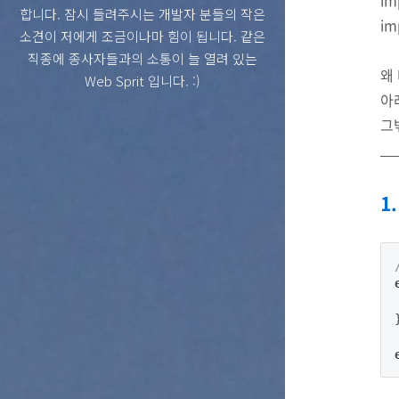
im
합니다. 잠시 들려주시는 개발자 분들의 작은
im
소견이 저에게 조금이나마 힘이 됩니다. 같은
직종에 종사자들과의 소통이 늘 열려 있는
왜
Web Sprit 입니다. :)
아래
그
1
}