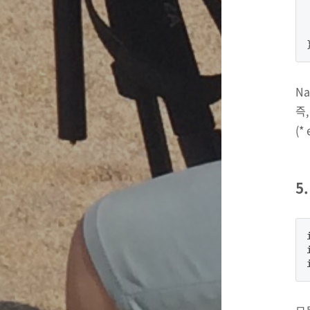
Na
즉
(*
5