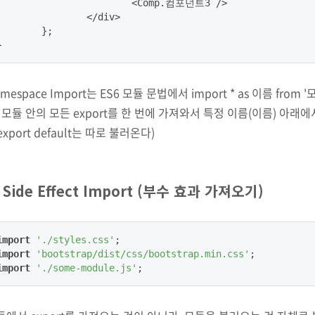
			<Comp.컴포넌트3 />

		</div>

	};

}
mespace Import는 ES6 모듈 문법에서 import * as 이름 from
, 모듈 안의 모든 export를 한 번에 가져와서 특정 이름(이름) 아래
 export default는 따로 불러온다)
. Side Effect Import (부수 효과 가져오기)
import
'./styles.css'
import
'bootstrap/dist/css/bootstrap.min.css'
import
'./some-module.js'
;