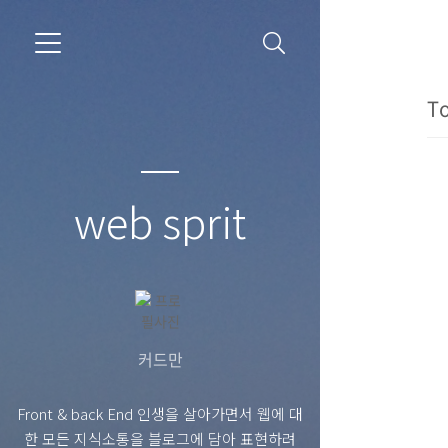
To
web sprit
커드만
Front & back End 인생을 살아가면서 웹에 대
한 모든 지식소통을 블로그에 담아 표현하려