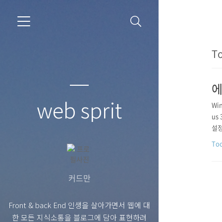
To
에
web sprit
Wi
us
설정 
Too
커드만
Front & back End 인생을 살아가면서 웹에 대
한 모든 지식소통을 블로그에 담아 표현하려