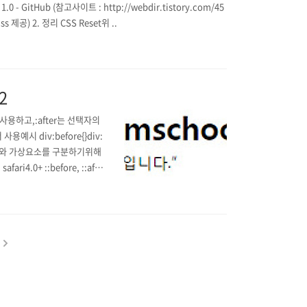
 1.0 - GitHub (참고사이트 : http://webdir.tistory.com/45
 css 제공) 2. 정리 CSS Reset위 ..
2
 사용하고,:after는 선택자의
시 div:before{}div:
 가상클래스와 가상요소를 구분하기위해
ri4.0+ ::before, ::afte
c..