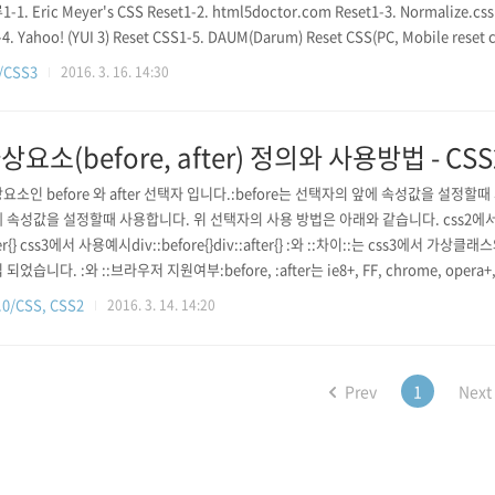
-1. Eric Meyer's CSS Reset1-2. html5doctor.com Reset1-3. Normalize.css
-4. Yahoo! (YUI 3) Reset CSS1-5. DAUM(Darum) Reset CSS(PC, Mobile reset
/CSS3
2016. 3. 16. 14:30
상요소(before, after) 정의와 사용방법 - CSS
요소인 before 와 after 선택자 입니다.:before는 선택자의 앞에 속성값을 설정할때
 속성값을 설정할때 사용합니다. 위 선택자의 사용 방법은 아래와 같습니다. css2에서 사용예
ter{} css3에서 사용예시div::before{}div::after{} :와 ::차이::는 css3에서
되었습니다. :와 ::브라우저 지원여부:before, :after는 ie8+, FF, chrome, opera+, safa
ie9+, FF1.5(1.8)+, chrome, opera7+, safari4.0+ 사용방법:before, :after는 주로 
0/CSS, CSS2
2016. 3. 14. 14:20
Prev
1
Next