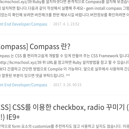
//kcmschool.xyz/39 Ruby를 설치하셧다면 본격적으로 Compass를 설치해 
 설치하면 됩니다.다음과 같이 작성해서 실행해 주세요~ gem install compass
었는지 확인해 보려면 버전체크를 한번 해보시길 바랍니다.버전정보를 확인하려면 아래와
CSS Framework 인 Compass 를 설치해 보았습니다.비록 간단하고..
nt End Developer/Compass
2017. 4. 1. 23:52
Compass] Compass 란?
mpass 는 CSS 를 편리하고쉽게 개발할 수 있게 만들어 주는 CSS Framework 입니
http://kcmschool.xyz/39 위 URL을 참고하면 Ruby 설치방법을 참고 할 수 있습
 보다 간결하고 간단한 방법으로 Compile 이 가능하다. 앞으로 실무에서 사용하며 
 잘못된 부분이 있으면 댓글 부탁드립니다. ^^
nt End Developer/Compass
2017. 3. 26. 00:15
CSS] CSS를 이용한 checkbox, radio 꾸미
!) IE9+
적으로 form 요소의 customize를 추천하지도 않고 사용하고 싶지도 않습니다. 