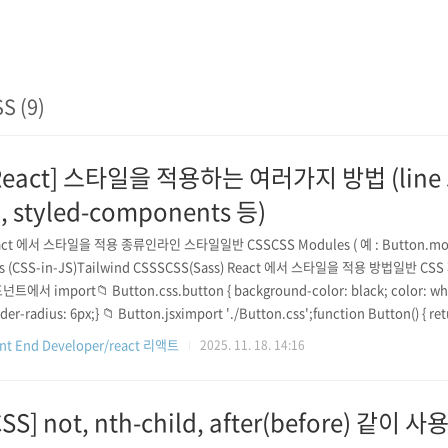
S (9)
React] 스타일을 적용하는 여러가지 방법 (line 
, styled-components 등)
act 에서 스타일을 적용 종류인라인 스타일일반 CSSCSS Modules ( 예 : Button.modul
ts (CSS-in-JS)Tailwind CSSSCSS(Sass) React 에서 스타일을 적용 방법일반 C
트에서 import📁 Button.css.button { background-color: black; color: whit
der-radius: 6px;} 📁 Button.jsximport './Button.css';function Button() {
기존 HTML/CSS 개발 방식과 동일단점클래스 이름 충돌 ..
nt End Developer/react 리액트
2025. 11. 18. 14:16
CSS] not, nth-child, after(before) 같이