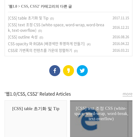
'
웹1.0
>
CSS, CSS2
' 카테고리의 다른 글
[CSS] table 초기화 및 Tip
2017.11.15
(0)
[CSS] text 조정 CSS (white-space, word-wrap, word-brea
2016.12.21
k, text-overflow)
(0)
[CSS] outline 속성
2016.08.26
(0)
CSS opacity 와 RGBA (배경색만 투명하게 만들기)
2016.04.22
(4)
CSS로 가변폭의 컨텐츠를 가운데 정렬하기
2016.03.21
(0)
'웹1.0/CSS, CSS2' Related Articles
more
[CSS] text 조정 CSS (white-
[CSS] table 초기화 및 Tip
space, word-wrap, word-break,
text-overflow)