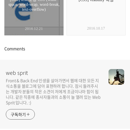
space, word-wrap, word-break,
text-overflow)
2016.10.17
2016.12.21
Comments
web sprit
Front & Back End 인생을 살아가면서 웹에 대한 모든 지
식소통을 블로그에 담아 표현하려 합니다. 잠시 들려주시
는 개발자 분들의 작은 소견이 저에게 조금이나마 힘이 됩
니다. 같은 직종에 종사자들과의 소통이 늘 열려 있는 Web
Sprit 입니다. :)
구독하기