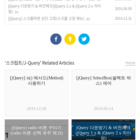
jQuery 다운받기 & 버전체크(jQuery 1.x & jQuery 2.x 차이
2016.06.09
점)
(0)
[jQuery] 스크롤하면 상단 고정(스크롤 고정 메뉴)
2014.12.31
(0)
'스크립트/J-Query' Related Articles
more
[jQuery] is() 메서드(Method)
[jQuery] SelectBox(셀렉트 박
사용하기
스) 제어
2016.12.28
2016.06.14
[jQuery] radio 버튼 꾸미기
jQuery 다운받기 & 버전체크
(radio 버튼 선택 유무 체크)
(jQuery 1.x & jQuery 2.x 차이
점)